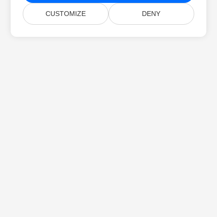
CUSTOMIZE
DENY
الصفحة الرئيسية
منتجات
إصدارات جديدة
التسعير
مستندات
دعم مجاني