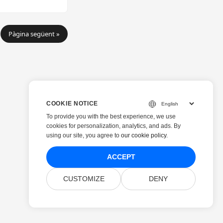
Pàgina següent »
COOKIE NOTICE
To provide you with the best experience, we use
cookies for personalization, analytics, and ads. By
using our site, you agree to
our cookie policy
.
ACCEPT
CUSTOMIZE
DENY