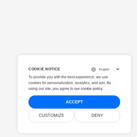
COOKIE NOTICE
To provide you with the best experience, we use
cookies for personalization, analytics, and ads. By
using our site, you agree to
our cookie policy
.
ACCEPT
CUSTOMIZE
DENY