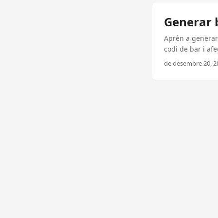
Generar b
Aprèn a generar
codi de bar i afe
de desembre 20, 20