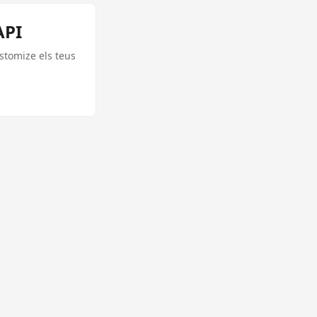
API
stomize els teus