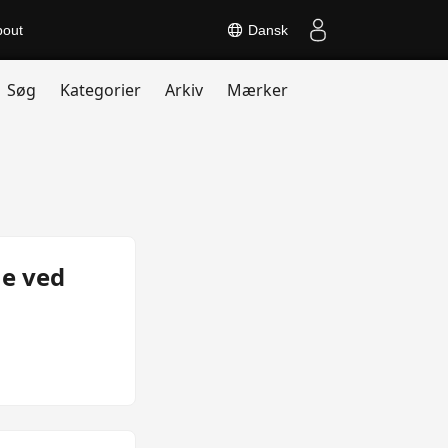
bout
Dansk
Søg
Kategorier
Arkiv
Mærker
me ved