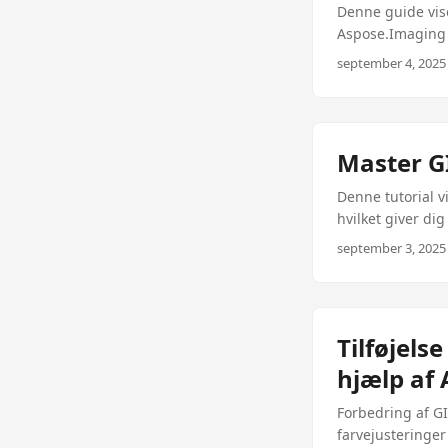
Denne guide vis
Aspose.Imaging fo
marketingkampa
september 4, 2025 
Master G
Denne tutorial 
hvilket giver di
september 3, 2025 
Tilføjels
hjælp af
Forbedring af G
farvejusteringer