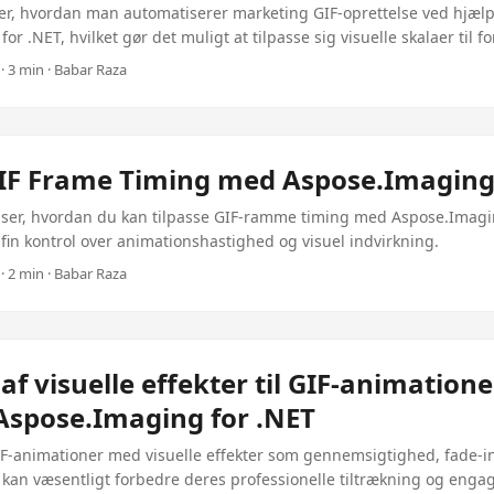
er, hvordan man automatiserer marketing GIF-oprettelse ved hjælp
r .NET, hvilket gør det muligt at tilpasse sig visuelle skalaer til 
gner.
· 3 min · Babar Raza
IF Frame Timing med Aspose.Imaging 
viser, hvordan du kan tilpasse GIF-ramme timing med Aspose.Imagi
g fin kontrol over animationshastighed og visuel indvirkning.
· 2 min · Babar Raza
e af visuelle effekter til GIF-animation
 Aspose.Imaging for .NET
IF-animationer med visuelle effekter som gennemsigtighed, fade-i
 kan væsentligt forbedre deres professionelle tiltrækning og eng