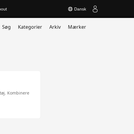
bout
Dansk
Søg
Kategorier
Arkiv
Mærker
ktøj. Kombinere