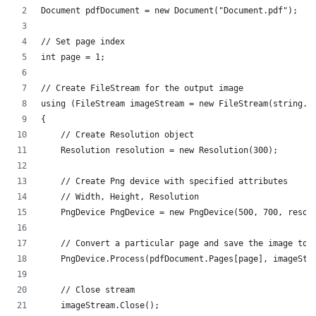
Document pdfDocument = new Document("Document.pdf");
// Set page index
int page = 1;
// Create FileStream for the output image
using (FileStream imageStream = new FileStream(string.F
{
    // Create Resolution object
    Resolution resolution = new Resolution(300);
    // Create Png device with specified attributes
    // Width, Height, Resolution
    PngDevice PngDevice = new PngDevice(500, 700, resol
    // Convert a particular page and save the image to 
    PngDevice.Process(pdfDocument.Pages[page], imageStr
    // Close stream
    imageStream.Close();