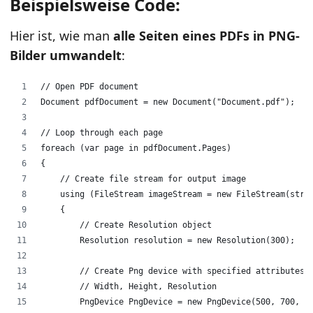
Beispielsweise Code:
Hier ist, wie man
alle Seiten eines PDFs in PNG-
Bilder umwandelt
:
// Open PDF document
Document pdfDocument = new Document("Document.pdf");
// Loop through each page
foreach (var page in pdfDocument.Pages)
{
    // Create file stream for output image
    using (FileStream imageStream = new FileStream(stri
    {
        // Create Resolution object
        Resolution resolution = new Resolution(300);
        // Create Png device with specified attributes
        // Width, Height, Resolution
        PngDevice PngDevice = new PngDevice(500, 700, r