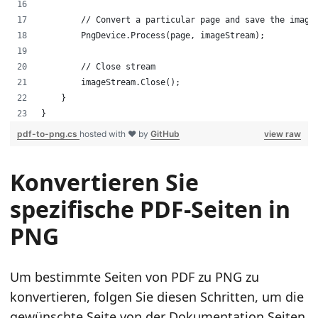
        // Convert a particular page and save the image
        PngDevice.Process(page, imageStream);
        // Close stream
        imageStream.Close();
    }
}
pdf-to-png.cs
hosted with ❤ by
GitHub
view raw
Konvertieren Sie
spezifische PDF-Seiten in
PNG
Um bestimmte Seiten von PDF zu PNG zu
konvertieren, folgen Sie diesen Schritten, um die
gewünschte Seite von der
Dokumentation.Seiten