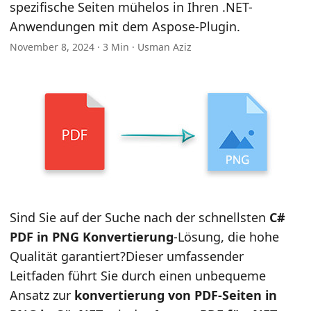
n
spezifische Seiten mühelos in Ihren .NET-
Anwendungen mit dem Aspose-Plugin.
November 8, 2024 · 3 Min · Usman Aziz
Sind Sie auf der Suche nach der schnellsten
C#
PDF in PNG Konvertierung
-Lösung, die hohe
Qualität garantiert?Dieser umfassender
Leitfaden führt Sie durch einen unbequeme
Ansatz zur
konvertierung von PDF-Seiten in