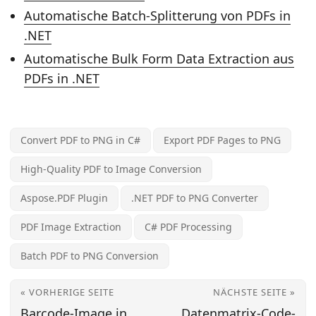
Automatische Batch-Splitterung von PDFs in
.NET
Automatische Bulk Form Data Extraction aus
PDFs in .NET
Convert PDF to PNG in C#
Export PDF Pages to PNG
High-Quality PDF to Image Conversion
Aspose.PDF Plugin
.NET PDF to PNG Converter
PDF Image Extraction
C# PDF Processing
Batch PDF to PNG Conversion
« VORHERIGE SEITE
NÄCHSTE SEITE »
Barcode-Image in
Datenmatrix-Code-