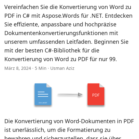
n
Vereinfachen Sie die Konvertierung von Word zu
PDF in C# mit Aspose.Words für .NET. Entdecken
Sie effiziente, anpassbare und hochpräzise
Dokumentenkonvertierungsfunktionen mit
unserem umfassenden Leitfaden. Beginnen Sie
mit der besten C#-Bibliothek für die
Konvertierung von Word zu PDF für nur 99.
März 8, 2024 · 5 Min · Usman Aziz
Die Konvertierung von Word-Dokumenten in PDF
ist unerlässlich, um die Formatierung zu
bewahren und sicherzustellen, dass sie über