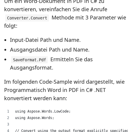
Um ein Word-Dokument in PDF in C# zu
konvertieren, vereinfachen Sie die Anrufe
Methode mit 3 Parameter wie
Converter.Convert
folgt:
Input-Datei Path und Name.
Ausgangsdatei Path und Name.
Ermitteln Sie das
SaveFormat.Pdf
Ausgangsformat.
Im folgenden Code-Sample wird dargestellt, wie
Programmatisch Word in PDF in C# .NET
konvertiert werden kann:
using Aspose.Words.LowCode;
using Aspose.Words;
// Convert using the output format explicitly specified 