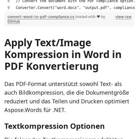
// Convert the document with the PDF compliance option.
Converter.Convert("word.docx", "output.pdf", complianceO
convert-word-to-pdf-compliance.cs
hosted with ❤ by
view raw
GitHub
Apply Text/Image
Kompression in Word in
PDF Konvertierung
Das PDF-Format unterstützt sowohl Text- als
auch Bildkompression, die die Dokumentgröße
reduziert und das Teilen und Drucken optimiert
Aspose.Words für .NET.
Textkompression Optionen