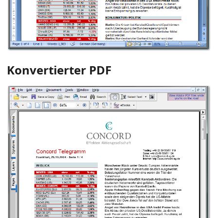
Konvertierter PDF