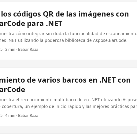
 los códigos QR de las imágenes con
arCode para .NET
emuestra cómo integrar sin duda la funcionalidad de escaneamient
nes .NET utilizando la poderosa biblioteca de Aspose.BarCode.
5 · 3 min · Babar Raza
miento de varios barcos en .NET con
arCode
muestra el reconocimiento multi-barcode en .NET utilizando Aspose
 cobertura, un ejemplo de inicio rápido y las mejores prácticas pa
5 · 4 min · Babar Raza