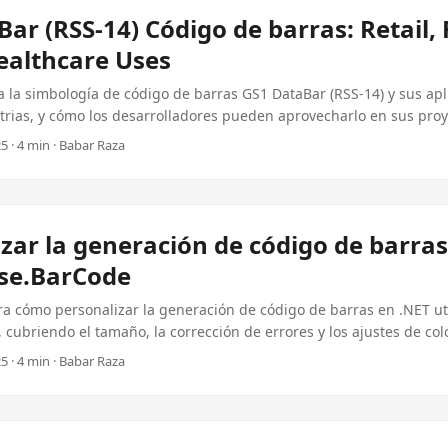
ar (RSS-14) Código de barras: Retail,
ealthcare Uses
a la simbología de código de barras GS1 DataBar (RSS-14) y sus ap
trias, y cómo los desarrolladores pueden aprovecharlo en sus proy
.
5 · 4 min · Babar Raza
zar la generación de código de barras
se.BarCode
ra cómo personalizar la generación de código de barras en .NET ut
cubriendo el tamaño, la corrección de errores y los ajustes de col
cionalidad óptima de los códigos de Barras.
5 · 4 min · Babar Raza