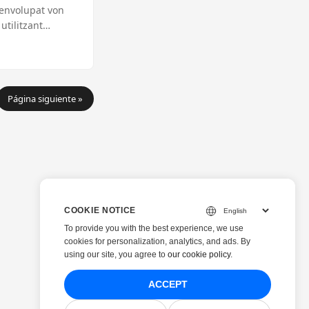
senvolupat von
utilitzant
Página siguiente »
COOKIE NOTICE
To provide you with the best experience, we use
cookies for personalization, analytics, and ads. By
using our site, you agree to
our cookie policy
.
ACCEPT