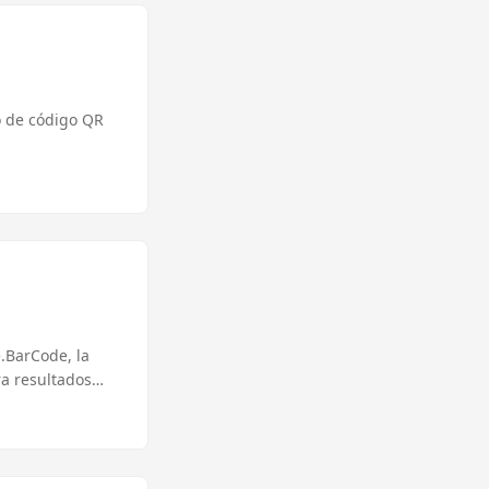
o de código QR
.BarCode, la
ra resultados