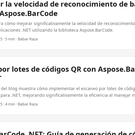
 la velocidad de reconocimiento de 
 Aspose.BarCode
ra cómo mejorar significativamente la velocidad de reconocimient
licaciones .NET utilizando la biblioteca Aspose.BarCode.
5 · 5 min · Babar Raza
por lotes de códigos QR con Aspose.B
T
n del blog muestra cómo implementar el escaneo por lotes de cód
ara .NET, mejorando significativamente la eficiencia al manejar m
5 · 4 min · Babar Raza
arCode .NET: Guía de generación de c