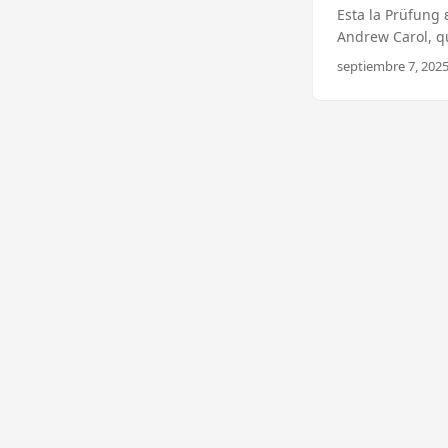
Esta la Prüfung 
Andrew Carol, qu
technologies .NE
septiembre 7, 2025