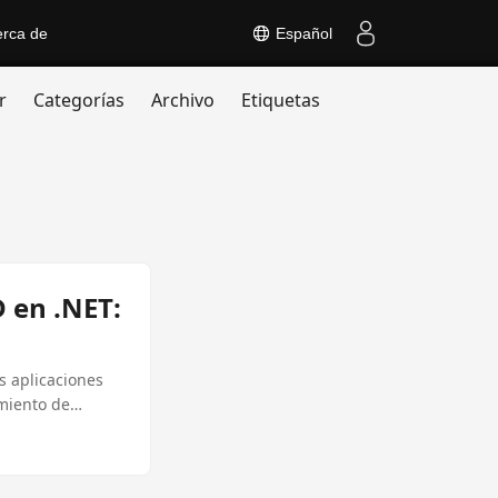
erca de
Español
r
Categorías
Archivo
Etiquetas
 en .NET:
s aplicaciones
imiento de