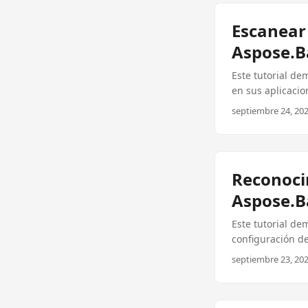
Escanear
Aspose.B
Este tutorial d
en sus aplicacio
septiembre 24, 202
Reconoci
Aspose.B
Este tutorial de
configuración de
fiables.
septiembre 23, 202