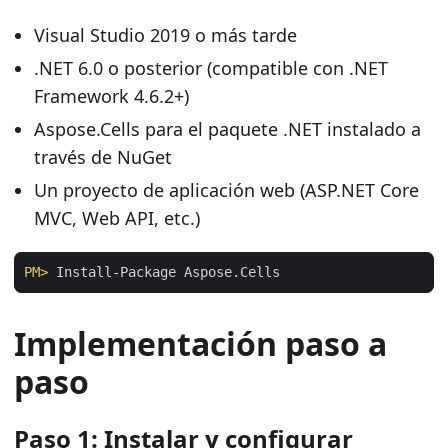
Visual Studio 2019 o más tarde
.NET 6.0 o posterior (compatible con .NET
Framework 4.6.2+)
Aspose.Cells para el paquete .NET instalado a
través de NuGet
Un proyecto de aplicación web (ASP.NET Core
MVC, Web API, etc.)
PM>
 Install-Package Aspose.Cells
Implementación paso a
paso
Paso 1: Instalar y configurar