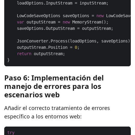
    LowCodeSaveOptions saveOptions = 
new
var
 outputStream = 
new
    outputStream.Position = 
0
return
Paso 6: Implementación del
manejo de errores para los
escenarios web
Añadir el correcto tratamiento de errores
específico a los entornos web:
try