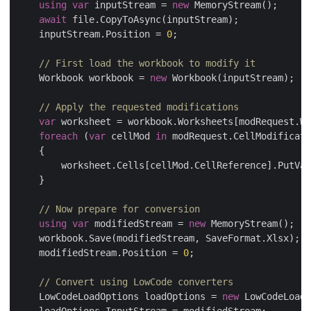
using
var
 inputStream = 
new
await
    inputStream.Position = 
0
// First load the workbook to modify it
    Workbook workbook = 
new
// Apply the requested modifications
var
foreach
 (
var
 cellMod 
in
// Now prepare for conversion
using
var
 modifiedStream = 
new
    modifiedStream.Position = 
0
// Convert using LowCode converters
    LowCodeLoadOptions loadOptions = 
new