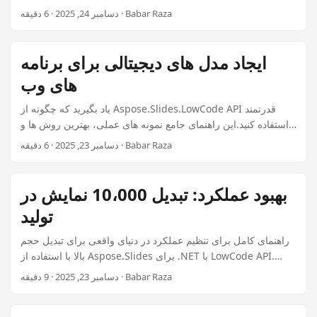
n
بهترین روش ها و کد آماده تولید را برای توسعه دهندگان .NET ارائه
دسامبر 24, 2025 · 6 دقیقه · Babar Raza
می دهد.
ایجاد مدل های دیجیتالی برای برنامه
های وب
یاد بگیرید که چگونه از Aspose.Slides.LowCode API قدرتمند
استفاده کنید.این راهنمای جامع نمونه های عملی، بهترین روش ها و
کد آماده تولید را برای توسعه دهندگان .NET ارائه می دهد.
دسامبر 23, 2025 · 6 دقیقه · Babar Raza
بهبود عملکرد: تبدیل 10،000 نمایش در
تولید
راهنمای کامل برای تنظیم عملکرد در دنیای واقعی برای تبدیل حجم
بالا با استفاده از Aspose.Slides برای .NET با LowCode API.
شامل مثال های واقعی، بهترین روش ها و کد آماده تولید برای
دسامبر 23, 2025 · 9 دقیقه · Babar Raza
برنامه های کسب و کار است.