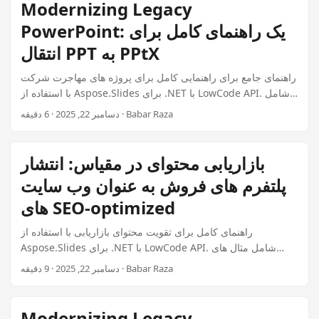
Modernizing Legacy
PowerPoint: یک راهنمای کامل برای
انتقال PPT به PPtX
راهنمای جامع برای راهنمایی کامل برای پروژه های مهاجرت شرکت
با استفاده از Aspose.Slides برای .NET با LowCode API. شامل
مثال های دنیای واقعی، بهترین روش ها و کد آماده تولید برای برنامه
دسامبر 22, 2025 · 6 دقیقه · Babar Raza
های کسب و کار.
بازاریابی محتوای در مقیاس: انتشار
پلتفرم های فروش به عنوان وب سایت
های SEO-optimized
راهنمای کامل برای تقویت محتوای بازاریابی با استفاده از
Aspose.Slides برای .NET با LowCode API. شامل مثال های
دنیای واقعی، بهترین روش ها و کد آماده تولید برای برنامه های
دسامبر 22, 2025 · 9 دقیقه · Babar Raza
کسب و کار است.
Modernizing Legacy