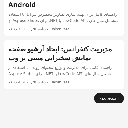
Android
راهنمای کامل برای بهینه سازی تصاویر مخصوص موبایل با استفاده
از Aspose.Slides برای .NET با LowCode API. شامل مثال های
دنیای واقعی، بهترین روش ها و کد آماده تولید برای برنامه های
دسامبر 20, 2025 · 9 دقیقه · Babar Raza
کسب و کار است.
مدیریت کنفرانس: ایجاد آرشیو صفحه
نمایش سخنرانی مبتنی بر وب
راهنمای کامل برای مدیریت و توزیع محتوای رویداد با استفاده از
Aspose.Slides برای .NET با LowCode API. شامل مثال های
واقعی، بهترین روش ها و کد آماده تولید برای برنامه های کسب و
دسامبر 20, 2025 · 9 دقیقه · Babar Raza
کار است.
صفحه بعدی »