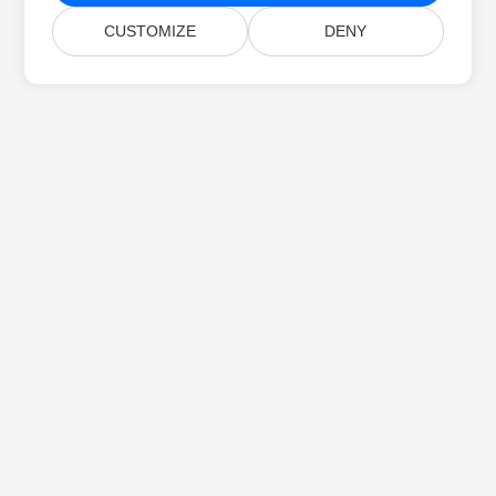
CUSTOMIZE
DENY
خانه
محصولات
انتشارهای جدید
قیمت‌گذاری
اسناد
پشتیبانی رایگان