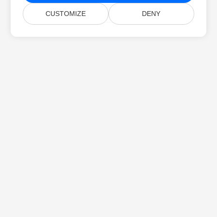
CUSTOMIZE
DENY
خانه
محصولات
انتشارهای جدید
قیمت‌گذاری
اسناد
پشتیبانی رایگان