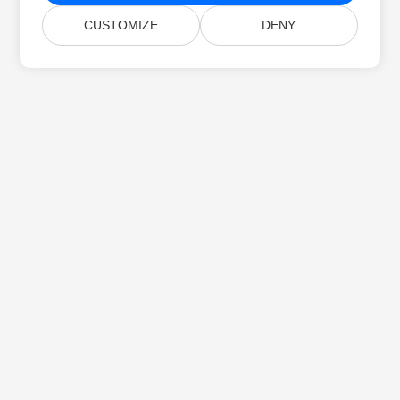
CUSTOMIZE
DENY
خانه
محصولات
انتشارهای جدید
قیمت‌گذاری
اسناد
پشتیبانی رایگان