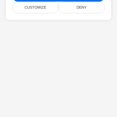
CUSTOMIZE
DENY
خانه
محصولات
انتشارهای جدید
قیمت‌گذاری
اسناد
پشتیبانی رایگان