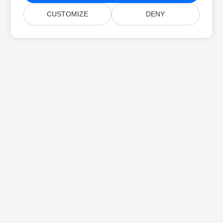
CUSTOMIZE
DENY
خانه
محصولات
انتشارهای جدید
قیمت‌گذاری
اسناد
پشتیبانی رایگان