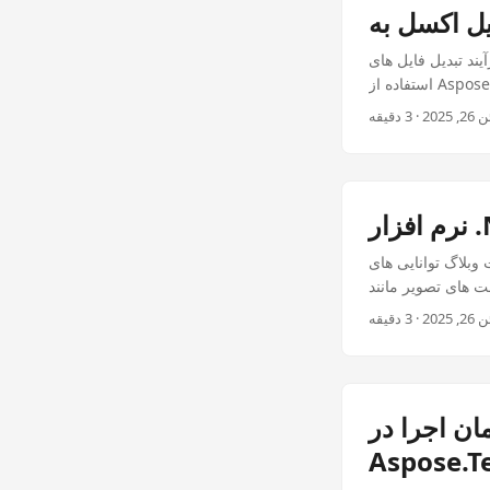
ای Excel به PDF ها با
Aspose.Cells Image Conv برای .NET Plugin را بررسی می کند. یاد بگیرید که
PN یا JPEG با دقت پیکسل
کامل تبدیل کنید.
ا در .NET با