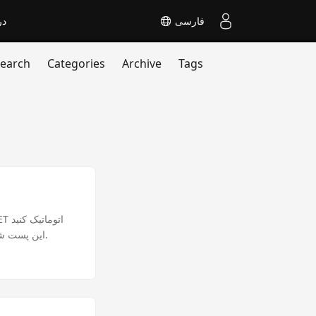
فارسی
در
earch
Categories
Archive
Tags
این پست شما را از طریق استخراج داده های صورتحساب و صادرات آن در فرمت های مختلف هدایت می کند.