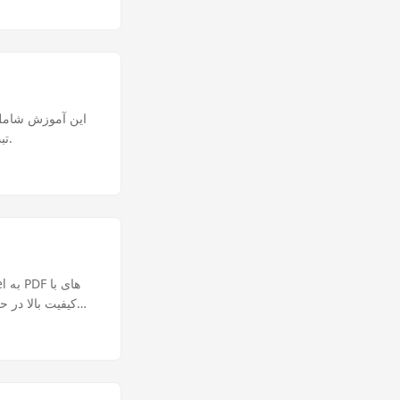
Aspose.Cells، تبدیل فایل ها، تست و ادغام در برنامه های کاربردی برای مدیریت مستند موثر است.
کیفیت بالا در 