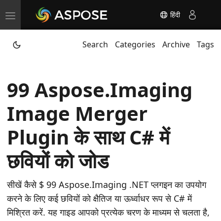
हिंदी
T
o
Search
Categories
Archive
Tags
g
g
l
99 Aspose.Imaging
e
n
Image Merger
a
v
Plugin के साथ C# में
i
छवियों को जोड
g
a
t
सीखें कैसे $ 99 Aspose.Imaging .NET प्लगइन का उपयोग
i
करने के लिए कई छवियों को क्षैतिज या ऊर्ध्वाधर रूप से C# में
o
मिश्रित करें. यह गाइड आपको प्रत्येक चरण के माध्यम से चलता है,