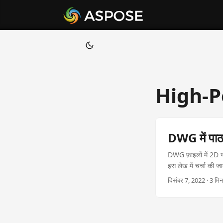
High-P
DWG में पाठ 
DWG फ़ाइलों में 2D या
इस लेख में चर्चा की 
के लिए.
दिसंबर 7, 2022 · 3 म