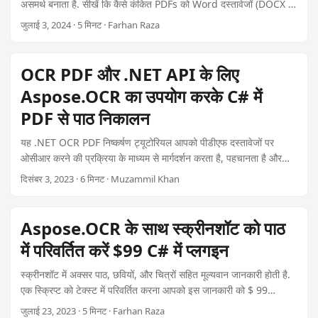
असमर्थ बनाता है. सीखें कि कैसे कंकित PDFs को Word दस्तावेजों (DOCX या
DOC) में C# के साथ Optical Character Recognition (OCR) का
जुलाई 3, 2024 · 5 मिनट · Farhan Raza
उपयोग करके उच्च गुणवत्ता वाले पाठ निकालने के लिए Aspose प्लगइन को केवल
$ 99.
OCR PDF और .NET API के लिए
Aspose.OCR का उपयोग करके C# में
PDF से पाठ निकालन
यह .NET OCR PDF निष्कर्षण ट्यूटोरियल आपको पीडीएफ दस्तावेजों पर
ओसीआर करने की प्रक्रिया के माध्यम से मार्गदर्शन करता है, पहचानता है और
प्रोग्रामिंग रूप से सी # में स्कैन किए गए पीजीडी फ़ाइलों से पाठ निकालता ह.
दिसंबर 3, 2023 · 6 मिनट · Muzammil Khan
Aspose.OCR के साथ स्क्रीनशॉट को पाठ
में परिवर्तित करें $99 C# में प्लगइन
स्क्रीनशॉट में अक्सर पाठ, छवियों, और चित्रों सहित मूल्यवान जानकारी होती है.
एक स्क्रिप्ट को टेक्स्ट में परिवर्तित करना आपको इस जानकारी को $ 99
एस्पोजेस प्लगइन का उपयोग करके आसानी से प्राप्त करने की अनुमति देगा. इस
जुलाई 23, 2023 · 5 मिनट · Farhan Raza