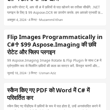
n
इस ब्लॉग पोस्ट में, आप सी # में छवियों से पाठ खोजने का तरीका सीखेंगे. .NET
प्लगइन के लिए $ 99 Aspose.OCR का उपयोग करके. हम आपको प्रभावी छवि
टेक्स्ट खोज को आसानी से लागू करने में मदद करने वाले कोड उदाहरणों के साथ
अक्तूबर 4, 2024 · 4 मिनट · Muzammil Khan
एक कदम-दर-चरण गाइड प्रदान करते ह.
Flip Images Programmatically in
C#♰ $99 Aspose.Imaging की छवि
रोटेट और फ्लिप प्लगइन
99 Aspose.Imaging Image Rotate & Flip Plugin के साथ C# में
प्रोग्रामिंग रूप से फ्लिपिंग छवियों की कला का मास्टर करें. विस्तृत चरणों और
कोड उदाहरणों के माध्यम से क्षैतिज, ऊर्ध्वाधर और संयोजन फ्लाइंग करने के तरीके
जुलाई 18, 2024 · 3 मिनट · Usman Aziz
का पता लगाए.
स्कैन किए गए PDF को Word में C# में
परिवर्तित कर
स्कैन किए गए पीडीएफ में छवियों के रूप में पाठ होता है, उन्हें अनसंपादित करने में