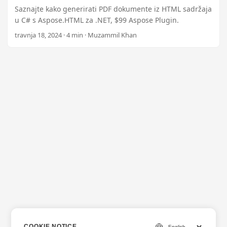
Saznajte kako generirati PDF dokumente iz HTML sadržaja
u C# s Aspose.HTML za .NET, $99 Aspose Plugin.
travnja 18, 2024 · 4 min · Muzammil Khan
COOKIE NOTICE