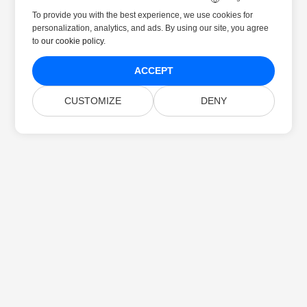
To provide you with the best experience, we use cookies for
personalization, analytics, and ads. By using our site, you agree
to
our cookie policy
.
ACCEPT
CUSTOMIZE
DENY
Home
Products
New Releases