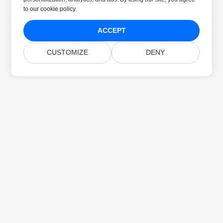
to
our cookie policy
.
ACCEPT
CUSTOMIZE
DENY
Home
Prodotti
Nuove Versioni
Prezzi