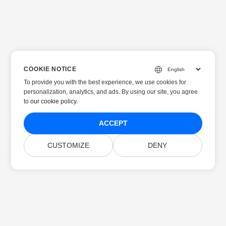
COOKIE NOTICE
To provide you with the best experience, we use cookies for
personalization, analytics, and ads. By using our site, you agree
to
our cookie policy
.
ACCEPT
CUSTOMIZE
DENY