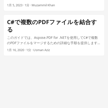
のAsposeプラグインを使用して、IllustratorなしでAIファイ
1月 5, 2023 · 1分 · Muzammil Khan
ルを表示します.
C#で複数のPDFファイルを結合す
る
このガイドでは、Aspose.PDF for .NETを使用してC#で複数
のPDFファイルをマージするための詳細な手順を提供します。
ファイルストリームや特定のページ範囲などを扱う方法を発
1月 16, 2020 · 1分 · Usman Aziz
見し、LaTeXレンダリングと高品質の出力を特徴とする.NET
プラグインをわずか99ドルで使用して最適化されたソリュー
ションを利用してください.