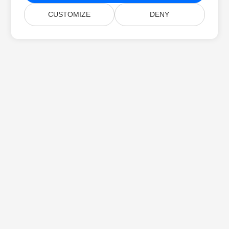
CUSTOMIZE
DENY
ホーム
製品
新着情報
価格
ドキュメント
無料サポート