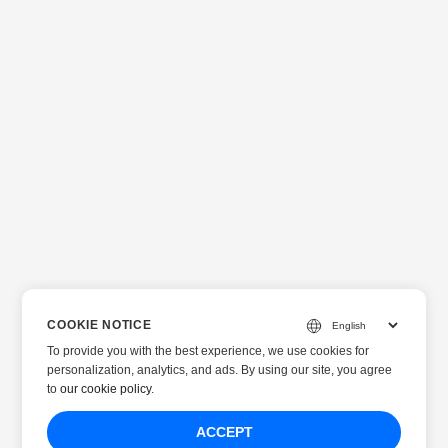
COOKIE NOTICE
To provide you with the best experience, we use cookies for
personalization, analytics, and ads. By using our site, you agree
to
our cookie policy
.
ACCEPT