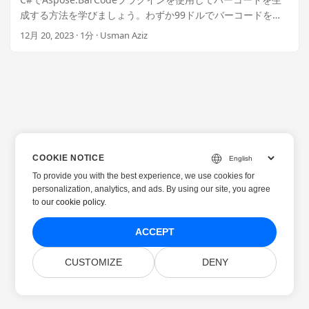
成する方法を学びましょう。わずか99ドルでバーコードをカ
スタマイズし、私たちの.NETプラグインを使って簡単にキャ
12月 20, 2023 · 1分 · Usman Aziz
プションを追加できます.
COOKIE NOTICE
To provide you with the best experience, we use cookies for
personalization, analytics, and ads. By using our site, you agree
to
our cookie policy
.
ACCEPT
CUSTOMIZE
DENY