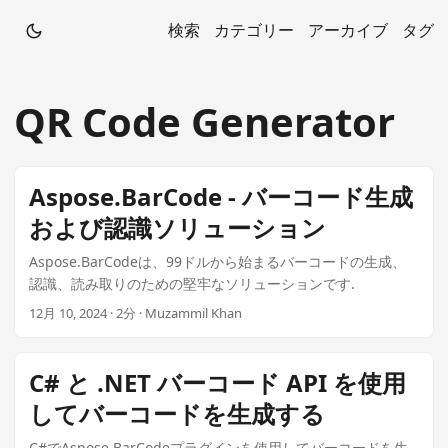
検索
カテゴリー
アーカイブ
タグ
QR Code Generator
Aspose.BarCode - バーコード生成
および認識ソリューション
Aspose.BarCodeは、99ドルから始まるバーコードの生成、
認識、読み取りのための堅牢なソリューションです.
12月 10, 2024 · 2分 · Muzammil Khan
C# と .NET バーコード API を使用
してバーコードを生成する
C#でAspose.BarCodeプラグインを使用してバーコードを生