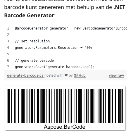
barcode kunt genereren met behulp van de
.NET
Barcode Generator
:
BarcodeGenerator generator = new BarcodeGenerator(Encode
// set resolution
generator.Parameters.Resolution = 400;
// generate barcode
generator.Save("generate-barcode.png");
generate-barcode.cs
hosted with ❤ by
GitHub
view raw