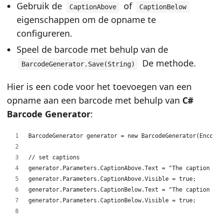
Gebruik de
of
CaptionAbove
CaptionBelow
eigenschappen om de opname te
configureren.
Speel de barcode met behulp van de
De methode.
BarcodeGenerator.Save(String)
Hier is een code voor het toevoegen van een
opname aan een barcode met behulp van
C#
Barcode Generator
:
BarcodeGenerator generator = new BarcodeGenerator(Encod
// set captions
generator.Parameters.CaptionAbove.Text = "The caption a
generator.Parameters.CaptionAbove.Visible = true;
generator.Parameters.CaptionBelow.Text = "The caption b
generator.Parameters.CaptionBelow.Visible = true;