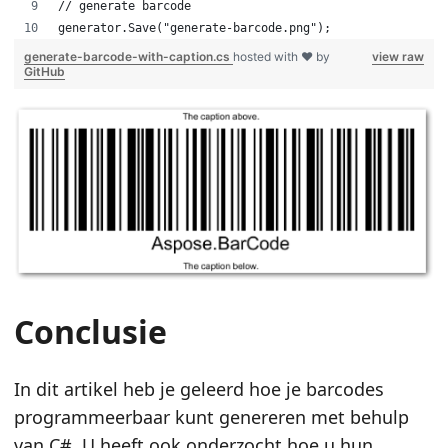
// generate barcode
generator.Save("generate-barcode.png");
generate-barcode-with-caption.cs
hosted with ❤ by
view raw
GitHub
Conclusie
In dit artikel heb je geleerd hoe je barcodes
programmeerbaar kunt genereren met behulp
van C#. U heeft ook onderzocht hoe u hun