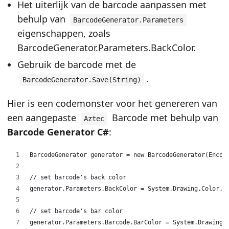
Het uiterlijk van de barcode aanpassen met
behulp van
BarcodeGenerator.Parameters
eigenschappen, zoals
BarcodeGenerator.Parameters.BackColor.
Gebruik de barcode met de
.
BarcodeGenerator.Save(String)
Hier is een codemonster voor het genereren van
een aangepaste
Barcode met behulp van
Aztec
Barcode Generator C#
:
BarcodeGenerator generator = new BarcodeGenerator(Encod
// set barcode's back color
generator.Parameters.BackColor = System.Drawing.Color.D
// set barcode's bar color
generator.Parameters.Barcode.BarColor = System.Drawing.