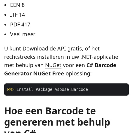
EEN 8
ITF 14
PDF 417
Veel meer
.
U kunt
Download de API gratis
, of het
rechtstreeks installeren in uw .NET-applicatie
met behulp van
NuGet
voor een
C# Barcode
Generator NuGet Free
oplossing:
PM>
 Install-Package Aspose.Barcode
Hoe een Barcode te
genereren met behulp