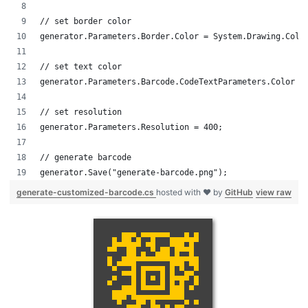
// set border color
generator.Parameters.Border.Color = System.Drawing.Colo
// set text color
generator.Parameters.Barcode.CodeTextParameters.Color =
// set resolution
generator.Parameters.Resolution = 400;
// generate barcode
generator.Save("generate-barcode.png");
generate-customized-barcode.cs
hosted with ❤ by
GitHub
view raw