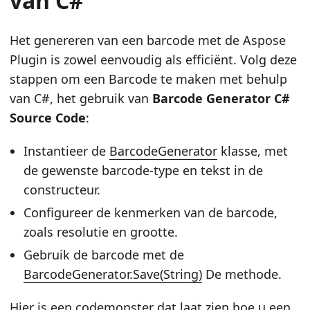
van C#
Het genereren van een barcode met de Aspose
Plugin is zowel eenvoudig als efficiënt. Volg deze
stappen om een Barcode te maken met behulp
van C#, het gebruik van
Barcode Generator C#
Source Code
:
Instantieer de
BarcodeGenerator
klasse, met
de gewenste barcode-type en tekst in de
constructeur.
Configureer de kenmerken van de barcode,
zoals resolutie en grootte.
Gebruik de barcode met de
BarcodeGenerator.Save(String)
De methode.
Hier is een codemonster dat laat zien hoe u een