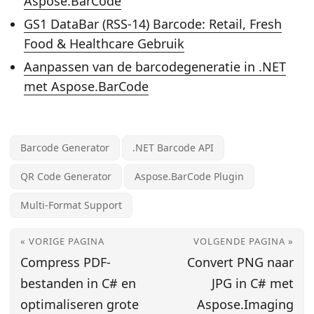
Aspose.BarCode
GS1 DataBar (RSS-14) Barcode: Retail, Fresh
Food & Healthcare Gebruik
Aanpassen van de barcodegeneratie in .NET
met Aspose.BarCode
Barcode Generator
.NET Barcode API
QR Code Generator
Aspose.BarCode Plugin
Multi-Format Support
« VORIGE PAGINA
VOLGENDE PAGINA »
Compress PDF-
Convert PNG naar
bestanden in C# en
JPG in C# met
optimaliseren grote
Aspose.Imaging