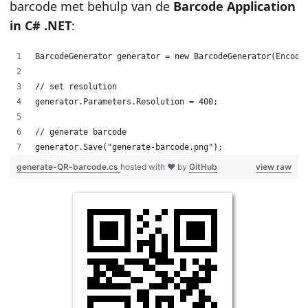
barcode met behulp van de
Barcode Application
in C# .NET
:
BarcodeGenerator generator = new BarcodeGenerator(Encode
// set resolution
generator.Parameters.Resolution = 400;
// generate barcode
generator.Save("generate-barcode.png");
generate-QR-barcode.cs
hosted with ❤ by
GitHub
view raw