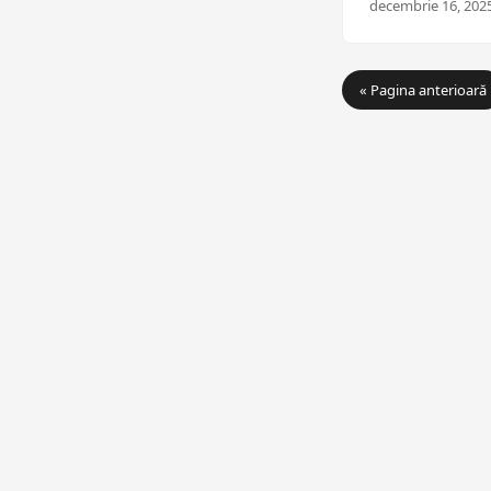
decembrie 16, 2025
« Pagina anterioară