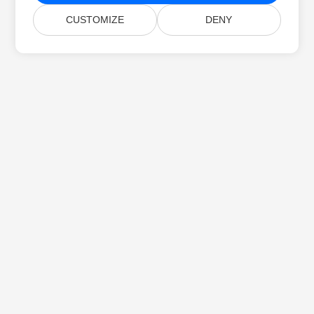
CUSTOMIZE
DENY
Главная
Продукты
Новые Версии
Цены
Документы
Бесплатная Поддержка