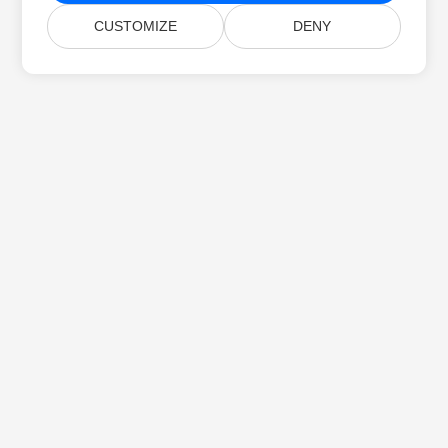
CUSTOMIZE
DENY
Главная
Продукты
Новые Версии
Цены
Документы
Бесплатная Поддержка