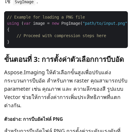
ใช
.
SvgImage
// Example for loading a PNG file
using
 (
var
 image = 
new
 PngImage(
"path/to/input.png"
// Proceed with compression steps here
ขั้นตอนที่ 3: การตั้งค่าตัวเลือกการบีบอัด
Aspose.Imaging ให้ตัวเลือกขั้นสูงเพื่อปรับแต่ง
กระบวนการบีบอัด สําหรับภาพ raster คุณสามารถปรับ
parameter เช่น คุณภาพ และ ความลึกของสี รูปแบบ
Vector ช่วยให้การตั้งค่าการเพิ่มประสิทธิภาพที่แตก
ต่างกัน.
ตัวอย่าง: การบีบอัดไฟล์ PNG
สําหรับการบีบอัดไฟล์ PNG การตั้งค่าระดับแรงดันที่