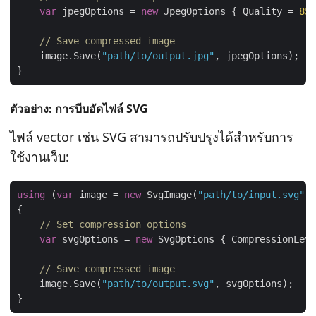
var
 jpegOptions = 
new
 JpegOptions { Quality = 
85
// Save compressed image
    image.Save(
"path/to/output.jpg"
ตัวอย่าง: การบีบอัดไฟล์ SVG
ไฟล์ vector เช่น SVG สามารถปรับปรุงได้สําหรับการ
ใช้งานเว็บ:
using
 (
var
 image = 
new
 SvgImage(
"path/to/input.svg"
// Set compression options
var
 svgOptions = 
new
 SvgOptions { CompressionLeve
// Save compressed image
    image.Save(
"path/to/output.svg"