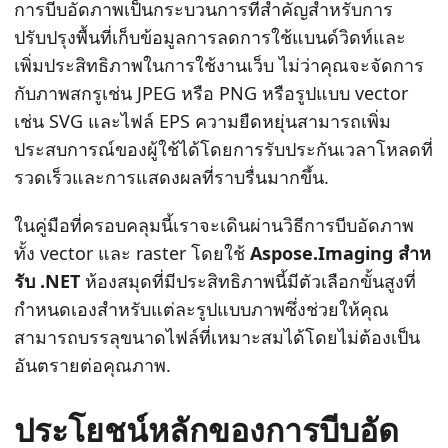
n
การบีบอัดภาพเป็นกระบวนการที่สําคัญสําหรับการ
ปรับปรุงพื้นที่เก็บข้อมูลการลดการใช้แบนด์วิดท์และ
เพิ่มประสิทธิภาพในการใช้งานเว็บ ไม่ว่าคุณจะจัดการ
กับภาพสกรูเช่น JPEG หรือ PNG หรือรูปแบบ vector
เช่น SVG และไฟล์ EPS ความยืดหยุ่นสามารถเพิ่ม
ประสบการณ์ของผู้ใช้ได้โดยการรับประกันเวลาโหลดที่
รวดเร็วและการแสดงผลที่ราบรื่นมากขึ้น.
ในคู่มือที่ครอบคลุมนี้เราจะเดินผ่านวิธีการบีบอัดภาพ
ทั้ง vector และ raster โดยใช้
Aspose.Imaging สําห
รับ .NET
ห้องสมุดที่มีประสิทธิภาพนี้มีตัวเลือกขั้นสูงที่
กําหนดเองสําหรับแต่ละรูปแบบภาพซึ่งช่วยให้คุณ
สามารถบรรลุขนาดไฟล์ที่เหมาะสมได้โดยไม่ต้องเป็น
อันตรายต่อคุณภาพ.
ประโยชน์หลักของการบีบอัด