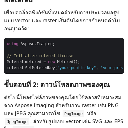
เพื่อปลดล็อคฟังก์ชั่นทั้งหมดสําหรับการประมวลผลรูป
แบบ vector และ raster เริ่มต้นโดยการกําหนดค่าใบ
อนุญาตวัด:
using
// Initialize metered license
Metered metered = 
new
metered.SetMeteredKey(
"your-public-key"
, 
"your-privat
ขั้นตอนที่ 2: ดาวน์โหลดภาพของคุณ
ต่อไปนี้โหลดไฟล์ภาพของคุณโดยใช้คลาสที่เหมาะสม
จาก Aspose.Imaging สําหรับภาพ raster เช่น PNG
และ JPEG คุณสามารถใช
หรือ
PngImage
. สําหรับรูปแบบ vector เช่น SVG และ EPS
JpegImage