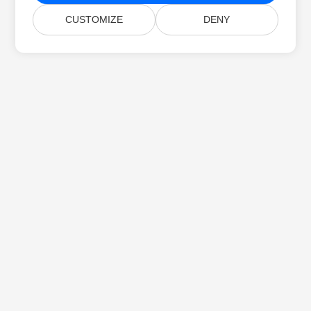
CUSTOMIZE
DENY
บ้าน
สินค้า
รุ่นใหม่
การตั้งราคา
เอกสาร
การสนับสนุนฟรี