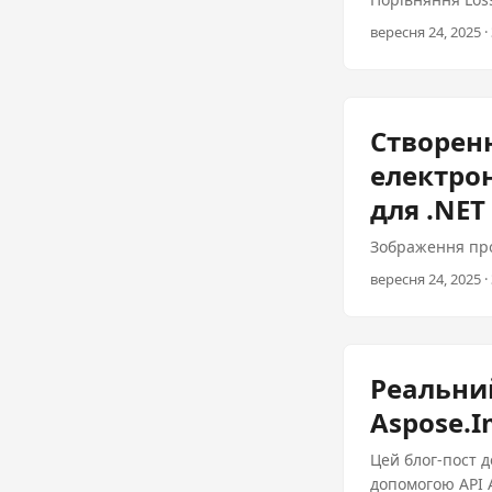
вересня 24, 2025 · 
Створен
електрон
для .NET
Зображення про
вересня 24, 2025 · 
Реальний
Aspose.I
Цей блог-пост 
допомогою API 