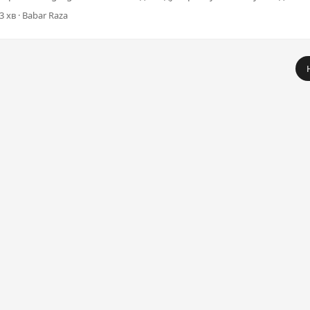
3 хв · Babar Raza