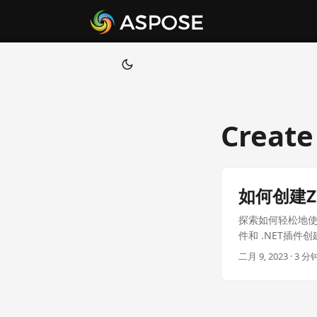
Create 
如何创建Z
探索如何轻松地使用
件和 .NET插件创
二月 9, 2023 · 3 分钟