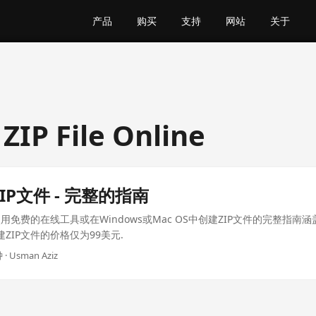
产品
购买
支持
网站
关于
ZIP File Online
IP文件 - 完整的指南
免费的在线工具或在Windows或Mac OS中创建ZIP文件的完整指南涵盖
建ZIP文件的价格仅为99美元.
 · Usman Aziz