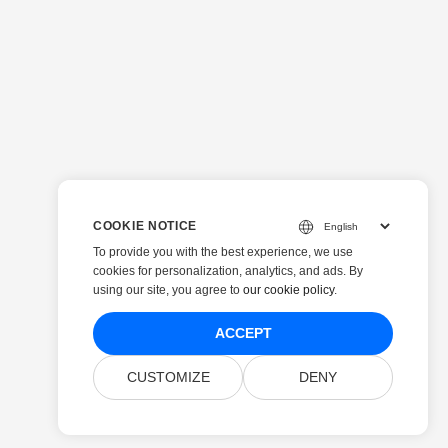
COOKIE NOTICE
To provide you with the best experience, we use
cookies for personalization, analytics, and ads. By
using our site, you agree to
our cookie policy
.
ACCEPT
CUSTOMIZE
DENY