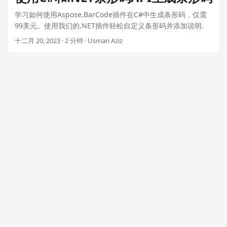
n
学习如何使用Aspose.BarCode插件在C#中生成条形码，仅需
99美元。使用我们的.NET插件轻松自定义条形码并添加说明.
十二月 20, 2023 · 2 分钟 · Usman Aziz